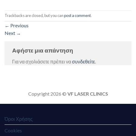
Trackbacks are closed, but you can
post a comment
.
←
Previous
Next
→
Αφήστε μια απάντηση
Για να σχολιάσετε πρέπει να
συνδεθείτε
.
Copyright 2026 ©
VF LASER CLINICS
Όροι Χρήσης
Cookies