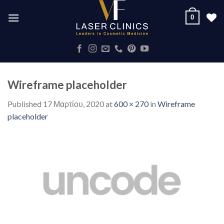
Skip
0
to
content
Wireframe placeholder
Published
17 Μαρτίου, 2020
at
600 × 270
in
Wireframe
placeholder