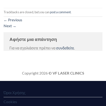
Trackbacks are closed, but you can
post a comment
.
←
Previous
Next
→
Αφήστε μια απάντηση
Για να σχολιάσετε πρέπει να
συνδεθείτε
.
Copyright 2026 ©
VF LASER CLINICS
Όροι Χρήσης
Cookies