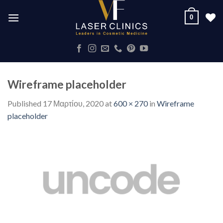
Skip
0
to
content
Wireframe placeholder
Published
17 Μαρτίου, 2020
at
600 × 270
in
Wireframe
placeholder