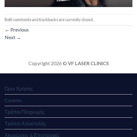
Both comments and trackbacks are currently closed.
←
Previous
Next
→
Copyright 2026 ©
VF LASER CLINICS
Όροι Χρήσης
Cookies
Τρόποι Πληρωμής
Τρόποι Αποστολής
Ακυρώσεις & Επιστροφές