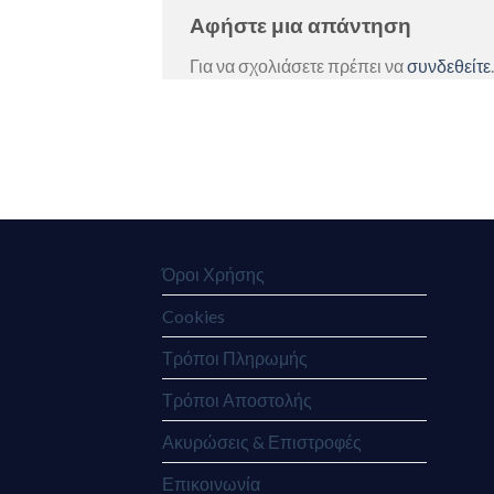
Αφήστε μια απάντηση
Για να σχολιάσετε πρέπει να
συνδεθείτε
.
Όροι Χρήσης
Cookies
Τρόποι Πληρωμής
Τρόποι Αποστολής
Ακυρώσεις & Επιστροφές
Επικοινωνία