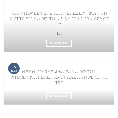
ΚΑΤΑΠΟΛΕΜΗΣΤΕ ΑΠΟΤΕΛΕΣΜΑΤΙΚΑ ΤΗΝ
ΚΥΤΤΑΡΙΤΙΔΑ ΜΕ ΤΗ ΛΙΠΟΛΥΣΗ DERMAFRAC
™
[...]
READ MORE
19
ΝΕΑΝΙΚΟ ΒΛΕΜΜΑ ΞΑΝΑ ΜΕ ΤΗΝ
Μαρ
ΑΝΑΙΜΑΚΤΗ ΒΛΕΦΑΡΟΠΛΑΣΤΙΚΗ PLASMA
TEC
READ MORE