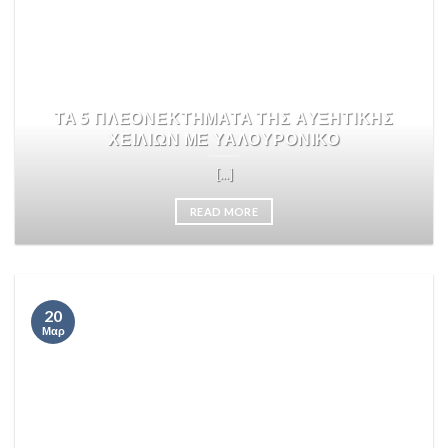
ΤΑ 5 ΠΛΕΟΝΕΚΤΗΜΑΤΑ ΤΗΣ ΑΥΞΗΤΙΚΗΣ
ΧΕΙΛΙΩΝ ΜΕ ΥΑΛΟΥΡΟΝΙΚΟ
[...]
READ MORE
20
Μαρ