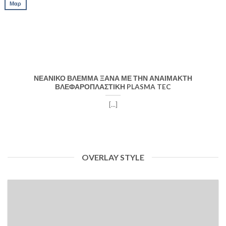
Μαρ
ΝΕΑΝΙΚΟ ΒΛΕΜΜΑ ΞΑΝΑ ΜΕ ΤΗΝ ΑΝΑΙΜΑΚΤΗ
ΒΛΕΦΑΡΟΠΛΑΣΤΙΚΗ PLASMA TEC
[...]
OVERLAY STYLE