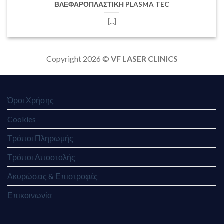
ΒΛΕΦΑΡΟΠΛΑΣΤΙΚΗ PLASMA TEC
[...]
Copyright 2026 ©
VF LASER CLINICS
Όροι Χρήσης
Cookies
Τρόποι Πληρωμής
Τρόποι Αποστολής
Ακυρώσεις & Επιστροφές
Επικοινωνία