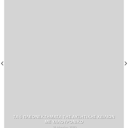
ΤΑ 5 ΠΛΕΟΝΕΚΤΗΜΑΤΑ ΤΗΣ ΑΥΞΗΤΙΚΗΣ ΧΕΙΛΙΩΝ
ΜΕ ΥΑΛΟΥΡΟΝΙΚΟ
21 Μαρτίου, 2020