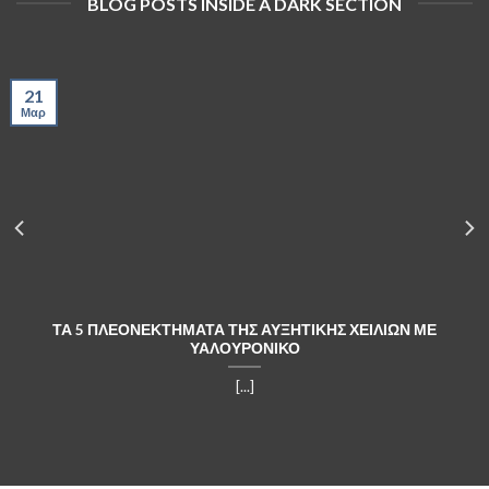
BLOG POSTS INSIDE A DARK SECTION
21
Μαρ
ΤΑ 5 ΠΛΕΟΝΕΚΤΗΜΑΤΑ ΤΗΣ ΑΥΞΗΤΙΚΗΣ ΧΕΙΛΙΩΝ ΜΕ
ΥΑΛΟΥΡΟΝΙΚΟ
[...]