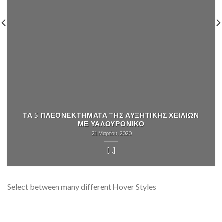
ΤΑ 5 ΠΛΕΟΝΕΚΤΗΜΑΤΑ ΤΗΣ ΑΥΞΗΤΙΚΗΣ ΧΕΙΛΙΩΝ
ΜΕ ΥΑΛΟΥΡΟΝΙΚΟ
21 Μαρτίου, 2020
[...]
Select between many different Hover Styles