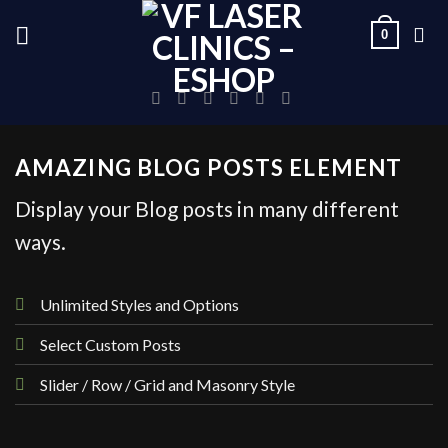
Skip
0
to
content
AMAZING BLOG POSTS ELEMENT
Display your Blog posts in many different
ways.
Unlimited Styles and Options
Select Custom Posts
Slider / Row / Grid and Masonry Style