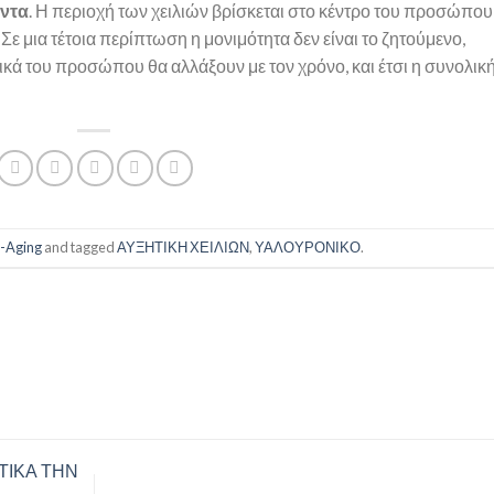
άντα
. Η περιοχή των χειλιών βρίσκεται στο κέντρο του προσώπου
. Σε μια τέτοια περίπτωση η μονιμότητα δεν είναι το ζητούμενο,
κά του προσώπου θα αλλάξουν με τον χρόνο, και έτσι η συνολικ
i-Aging
and tagged
ΑΥΞΗΤΙΚΗ ΧΕΙΛΙΩΝ
,
ΥΑΛΟΥΡΟΝΙΚΟ
.
ΙΚΑ ΤΗΝ