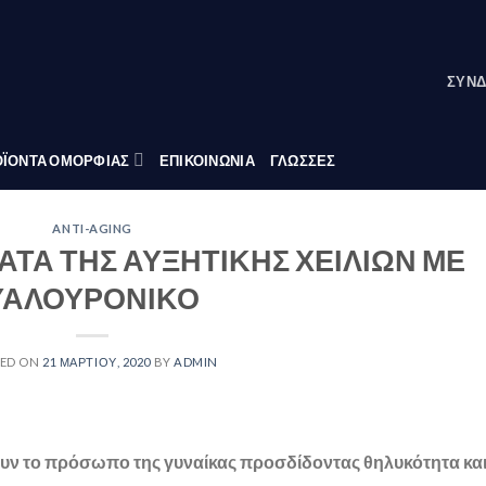
ΣΎΝΔ
ΪΟΝΤΑ ΟΜΟΡΦΙΑΣ
ΕΠΙΚΟΙΝΩΝΙΑ
ΓΛΏΣΣΕΣ
ANTI-AGING
ΤΑ ΤΗΣ ΑΥΞΗΤΙΚΗΣ ΧΕΙΛΙΩΝ ΜΕ
ΥΑΛΟΥΡΟΝΙΚΟ
TED ON
21 ΜΑΡΤΊΟΥ, 2020
BY
ADMIN
υν το πρόσωπο της γυναίκας προσδίδοντας θηλυκότητα κα