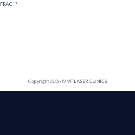
FRAC ™
Copyright 2026 ©
VF LASER CLINICS