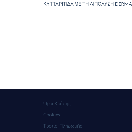
ΚΥΤΤΑΡΙΤΙΔΑ ΜΕ ΤΗ ΛΙΠΟΛΥΣΗ DERMA
Όροι Χρήσης
Cookies
Τρόποι Πληρωμής