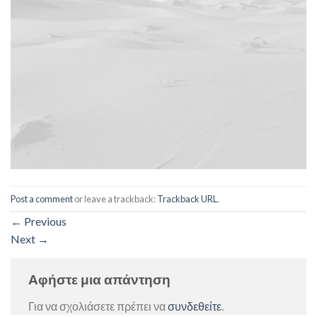
Post a comment
or leave a trackback:
Trackback URL
.
←
Previous
Next
→
Αφήστε μια απάντηση
Για να σχολιάσετε πρέπει να
συνδεθείτε
.