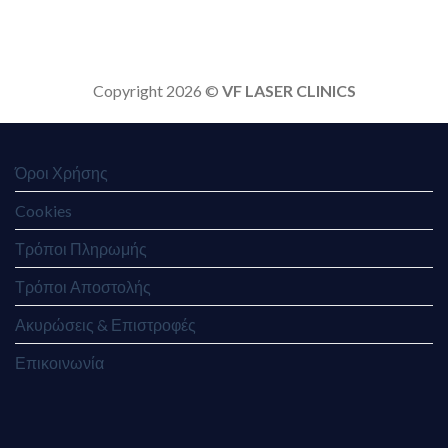
Copyright 2026 ©
VF LASER CLINICS
Όροι Χρήσης
Cookies
Τρόποι Πληρωμής
Τρόποι Αποστολής
Ακυρώσεις & Επιστροφές
Επικοινωνία