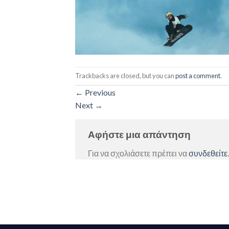
Trackbacks are closed, but you can
post a comment
.
←
Previous
Next
→
Αφήστε μια απάντηση
Για να σχολιάσετε πρέπει να
συνδεθείτε
.