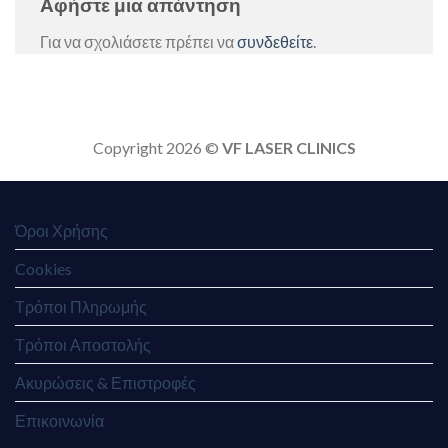
Αφήστε μια απάντηση
Για να σχολιάσετε πρέπει να
συνδεθείτε
.
Copyright 2026 ©
VF LASER CLINICS
Όροι Χρήσης
Cookies
Τρόποι Πληρωμής
Τρόποι Αποστολής
Ακυρώσεις & Επιστροφές
Επικοινωνία