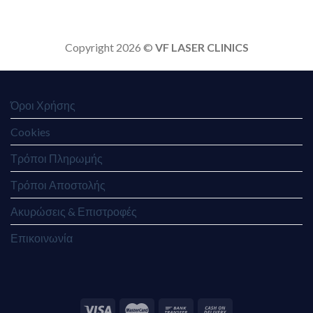
Copyright 2026 ©
VF LASER CLINICS
Όροι Χρήσης
Cookies
Τρόποι Πληρωμής
Τρόποι Αποστολής
Ακυρώσεις & Επιστροφές
Επικοινωνία