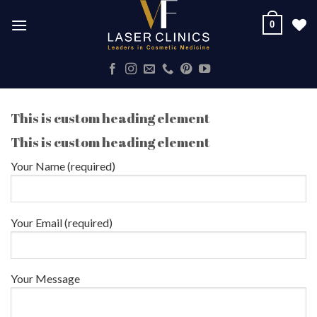
Skip
0
to
content
This is custom heading element
This is custom heading element
Your Name (required)
Your Email (required)
Your Message