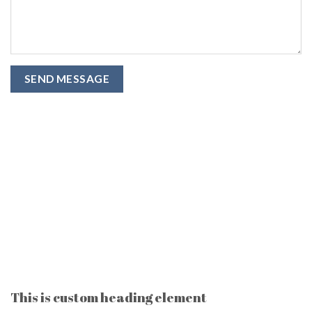
This is custom heading element